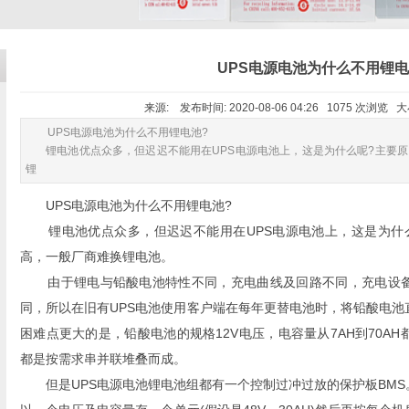
UPS电源电池为什么不用锂
来源: 发布时间: 2020-08-06 04:26 1075 次浏览 
UPS电源电池为什么不用锂电池?
锂电池优点众多，但迟迟不能用在UPS电源电池上，这是为什么呢?主要原
锂
UPS电源电池为什么不用锂电池?
锂电池优点众多，但迟迟不能用在UPS电源电池上，这是为什么
高，一般厂商难换锂电池。
由于锂电与铅酸电池特性不同，充电曲线及回路不同，充电设备随
同，所以在旧有UPS电池使用客户端在每年更替电池时，将铅酸电
困难点更大的是，铅酸电池的规格12V电压，电容量从7AH到70AH
都是按需求串并联堆叠而成。
但是UPS电源电池锂电池组都有一个控制过冲过放的保护板BMS