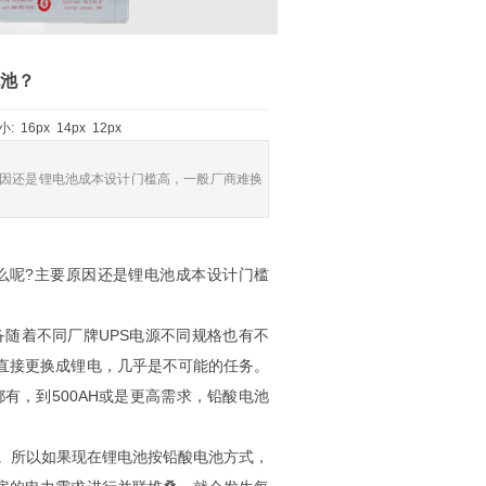
电池？
大小:
16px
14px
12px
因还是锂电池成本设计门槛高，一般厂商难换
呢?主要原因还是锂电池成本设计门槛
着不同厂牌UPS电源不同规格也有不
池直接更换成锂电，几乎是不可能的任务。
都有，到500AH或是更高需求，铅酸电池
。所以如果现在锂电池按铅酸电池方式，